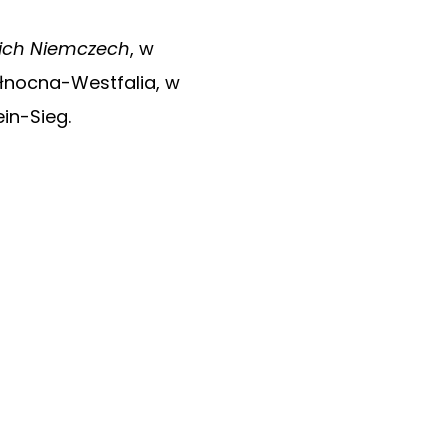
ich Niemczech
, w
łnocna-Westfalia, w
ein-Sieg.