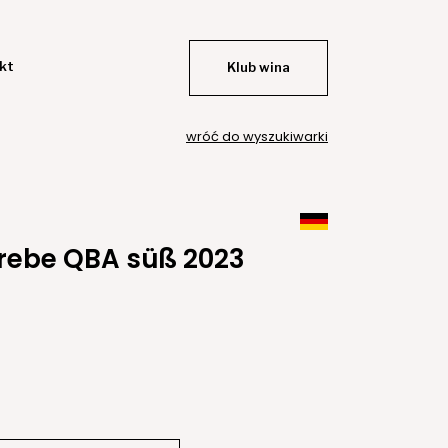
kt
Klub wina
wróć do wyszukiwarki
rebe QBA süß 2023