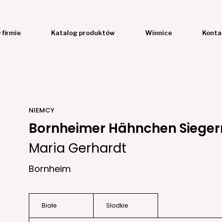
 firmie
Katalog produktów
Winnice
Konta
NIEMCY
Bornheimer Hähnchen Sieger
Maria Gerhardt
Bornheim
Białe
Słodkie