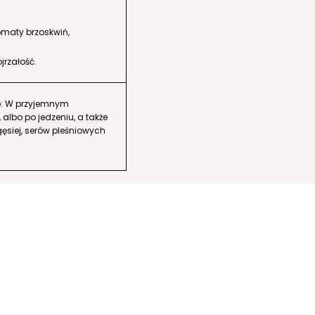
omaty brzoskwiń,
jrzałość.
: W przyjemnym
 albo po jedzeniu, a także
gęsiej, serów pleśniowych