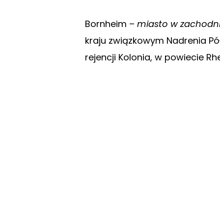
Bornheim –
miasto w zachodn
kraju związkowym Nadrenia Pó
rejencji Kolonia, w powiecie Rh