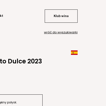
kt
Klub wina
wróć do wyszukiwarki
to Dulce 2023
kny połysk.