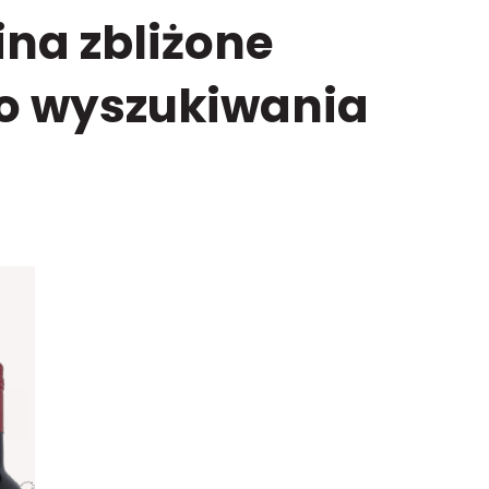
na zbliżone
o wyszukiwania