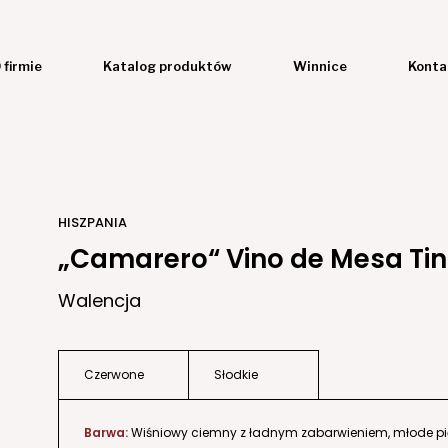
 firmie
Katalog produktów
Winnice
Konta
HISZPANIA
„Camarero“ Vino de Mesa Tin
Walencja
Czerwone
Słodkie
Barwa:
Wiśniowy ciemny z ładnym zabarwieniem, młode pię