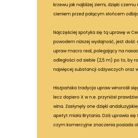
krzewu jak najbliżej ziemi, dzięki czemu
cieniem przed palącym słońcem odbij
Najczęściej spotyka się tą uprawę w Cen
powodem niższej wydajność, jest dość
upraw macro real, polegający na nasa
odległości od siebie (2,5 m) po to, by 
najwięcej substancji odżywczych oraz 
Hiszpańska tradycja upraw winorośli sięg
lecz dopiero X w n.e. przyniósł prawdz
wina. Zasłynęły one dzięki andaluzyjski
apetyt miała Brytania. Dziś uprawia się
czym komercyjne znaczenia posiada ok