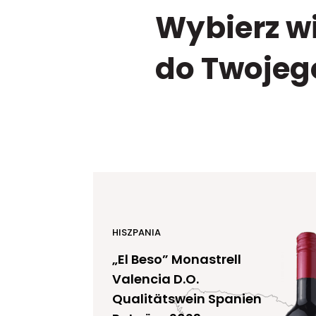
Wybierz wi
do Twojeg
HISZPANIA
„El Beso” Monastrell
Valencia D.O.
Qualitätswein Spanien