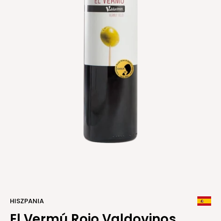
HISZPANIA
El Vermú Rojo Valdovinos