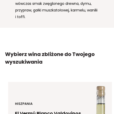
wówczas smak zwęglonego drewna, dymu,
przypraw, gałki muszkatołowej, karmelu, wanilii
i toffi.
Wybierz wina zbliżone
do Twojego
wyszukiwania
HISZPANIA
El Vermú Blanco Valdovinos