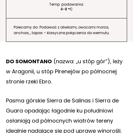
Temp. podawania:
4-8 °C
Polecamy do: Podawać z oliwkami, owocami morza,
anchois, , tapas – klasyczne połączenia do wermutu.
DO SOMONTANO
(nazwa: „u stóp gór”), leży
w Aragonii, u stóp Pirenejów po północnej
stronie rzeki Ebro.
Pasma górskie Sierra de Salinas i Sierra de
Guara opadając łagodnie ku południowi
osłaniają od północnych wiatrów tereny
idealnie nadające się pod uprawę winorośli.