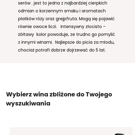
serów . jest to jedna z najbardziej cierpkich
odmian o korzennym smaku i aromatach
płatków róży oraz grejpfruta. Mogą się pojawić
równie owoce liczi. Intensywny złocisto –
żółtawy kolor powoduje, ze trudno go pomylić
z innymi winami. Najlepsze do picia za młodu,
chociaż potrafi dobrze dojrzewać do 5 lat.
Wybierz wina zbliżone
do Twojego
wyszukiwania