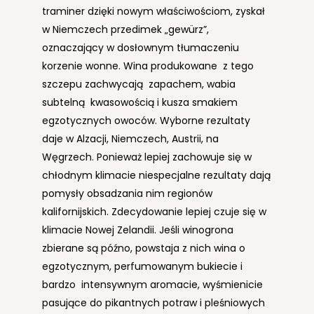
traminer dzięki nowym właściwościom, zyskał
w Niemczech przedimek „gewürz”,
oznaczający w dosłownym tłumaczeniu
korzenie wonne. Wina produkowane z tego
szczepu zachwycają zapachem, wabia
subtelną kwasowością i kusza smakiem
egzotycznych owoców. Wyborne rezultaty
daje w Alzacji, Niemczech, Austrii, na
Węgrzech. Ponieważ lepiej zachowuje się w
chłodnym klimacie niespecjalne rezultaty dają
pomysły obsadzania nim regionów
kalifornijskich. Zdecydowanie lepiej czuje się w
klimacie Nowej Zelandii. Jeśli winogrona
zbierane są późno, powstaja z nich wina o
egzotycznym, perfumowanym bukiecie i
bardzo intensywnym aromacie, wyśmienicie
pasujące do pikantnych potraw i pleśniowych