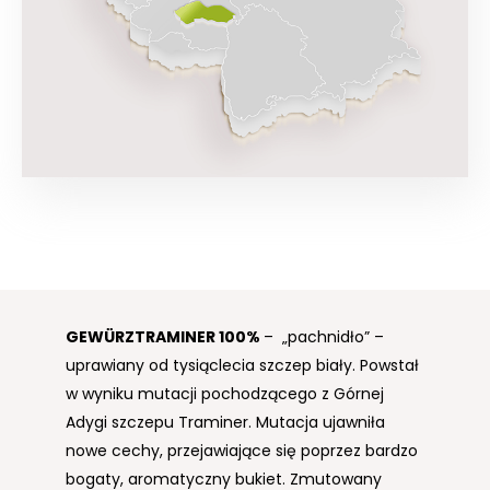
GEWÜRZTRAMINER
100%
– „pachnidło” –
uprawiany od tysiąclecia szczep biały. Powstał
w wyniku mutacji pochodzącego z Górnej
Adygi szczepu Traminer. Mutacja ujawniła
nowe cechy, przejawiające się poprzez bardzo
bogaty, aromatyczny bukiet. Zmutowany