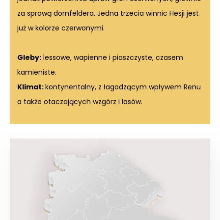
za sprawą dornfeldera. Jedna trzecia winnic Hesji jest
już w kolorze czerwonymi.
Gleby:
lessowe, wapienne i piaszczyste, czasem
kamieniste.
Klimat:
kontynentalny, z łagodzącym wpływem Renu
a także otaczających wzgórz i lasów.