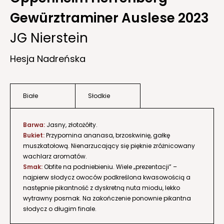
Gewürztraminer Auslese 2023
JG Nierstein
Hesja Nadreńska
Białe
Słodkie
Barwa:
Jasny, złotożółty.
Bukiet:
Przypomina ananasa, brzoskwinię, gałkę
muszkatołową. Nienarzucający się pięknie zróżnicowany
wachlarz aromatów.
Smak:
Obfite na podniebieniu. Wiele „prezentacji” –
najpierw słodycz owoców podkreślona kwasowością a
następnie pikantność z dyskretną nuta miodu, lekko
wytrawny posmak. Na zakończenie ponownie pikantna
słodycz o długim finale.