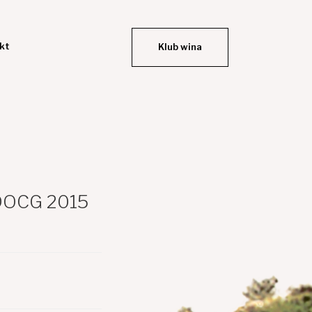
kt
Klub wina
 DOCG 2015