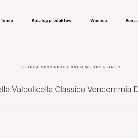
 firmie
Katalog produktów
Winnice
Konta
OPUBLIKOWANE
3 LIPCA 2023
PRZEZ
RNEO WEBDESIGNER
W
la Valpolicella Classico Vendemmia