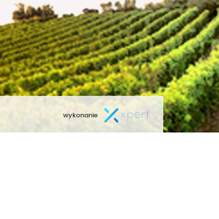
wykonanie