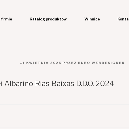
 firmie
Katalog produktów
Winnice
Konta
OPUBLIKOWANE
11 KWIETNIA 2025
PRZEZ
RNEO WEBDESIGNER
W
 Albariño Rias Baixas D.D.O. 2024