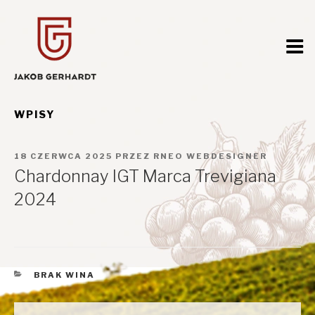
Przejdź
do
treści
WPISY
OPUBLIKOWANE
18 CZERWCA 2025
PRZEZ
RNEO WEBDESIGNER
W
Chardonnay IGT Marca Trevigiana
2024
KATEGORIE
BRAK WINA