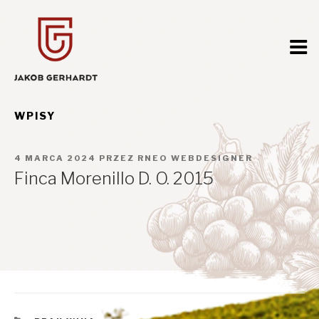
Przejdź
do
treści
WPISY
OPUBLIKOWANE
4 MARCA 2024
PRZEZ
RNEO WEBDESIGNER
W
Finca Morenillo D. O. 2015