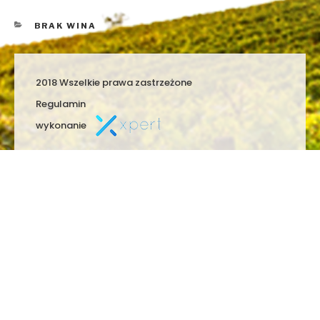
KATEGORIE
BRAK WINA
2018 Wszelkie prawa zastrzeżone
Regulamin
wykonanie