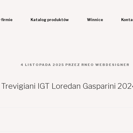
 firmie
Katalog produktów
Winnice
Konta
OPUBLIKOWANE
4 LISTOPADA 2025
PRZEZ
RNEO WEBDESIGNER
W
 Trevigiani IGT Loredan Gasparini 202