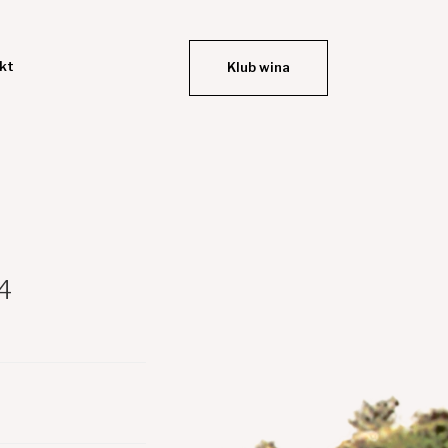
kt
Klub wina
4