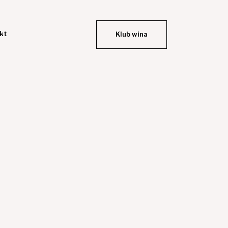
kt
Klub wina