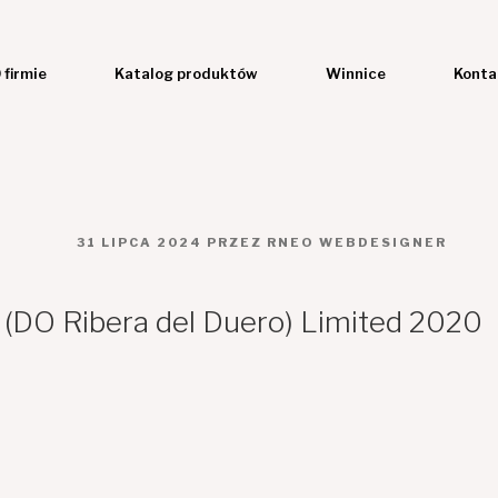
 firmie
Katalog produktów
Winnice
Konta
OPUBLIKOWANE
31 LIPCA 2024
PRZEZ
RNEO WEBDESIGNER
W
 (DO Ribera del Duero) Limited 2020