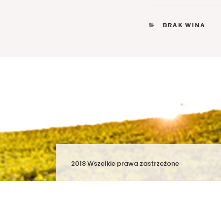
KATEGORIE
BRAK WINA
2018 Wszelkie prawa zastrzeżone