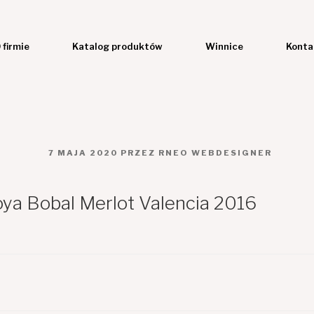
 firmie
Katalog produktów
Winnice
Konta
OPUBLIKOWANE
7 MAJA 2020
PRZEZ
RNEO WEBDESIGNER
W
ya Bobal Merlot Valencia 2016