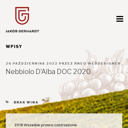
Przejdź
do
treści
WPISY
OPUBLIKOWANE
26 PAŹDZIERNIKA 2022
PRZEZ
RNEO WEBDESIGNER
W
Nebbiolo D’Alba DOC 2020
KATEGORIE
BRAK WINA
2018 Wszelkie prawa zastrzeżone