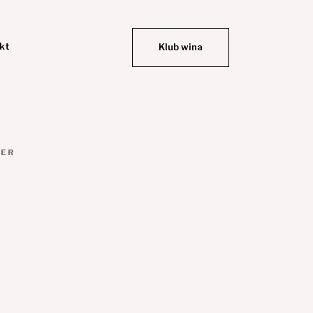
kt
Klub wina
NER