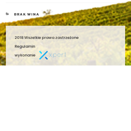
KATEGORIE
BRAK WINA
2018 Wszelkie prawa zastrzeżone
Regulamin
wykonanie