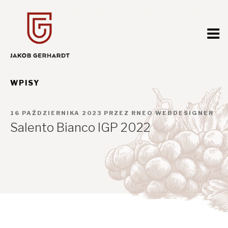
Przejdź
do
treści
WPISY
OPUBLIKOWANE
16 PAŹDZIERNIKA 2023
PRZEZ
RNEO WEBDESIGNER
W
Salento Bianco IGP 2022