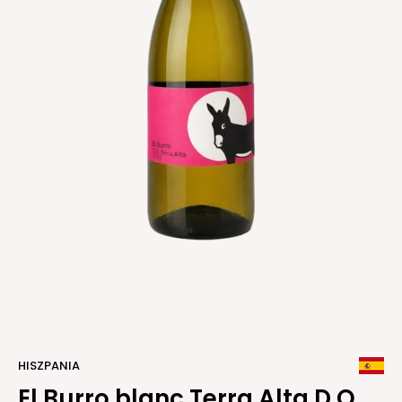
HISZPANIA
El Burro blanc Terra Alta D.O.