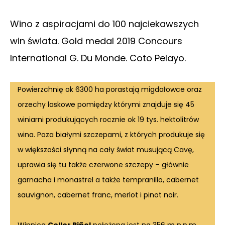
Wino z aspiracjami do 100 najciekawszych
win świata. Gold medal 2019 Concours
International G. Du Monde. Coto Pelayo.
Powierzchnię ok 6300 ha porastają migdałowce oraz
orzechy laskowe pomiędzy którymi znajduje się 45
winiarni produkujących rocznie ok 19 tys. hektolitrów
wina. Poza białymi szczepami, z których produkuje się
w większości słynną na cały świat musującą Cavę,
uprawia się tu także czerwone szczepy – głównie
garnacha i monastrel a także tempranillo, cabernet
sauvignon, cabernet franc, merlot i pinot noir.