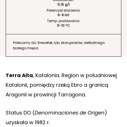
5,15 g/l
Potencjał starzenia:
6-8 lat
Temp. podawania:
9-10 °C
Polecamy do: Krewetek, ryb, skorupiaków, delikatnego
białego mięsa.
Terra Alta
, Katalonia. Region w południowej
Katalonii, pomiędzy rzeką Ebro a granicą
Aragonii w prowincji Tarragona.
Status DO (
Denominaciones de Origen
)
uzyskała w 1982 r.