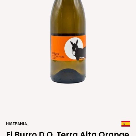
HISZPANIA
El Burro D.O. Terra Alta Orange