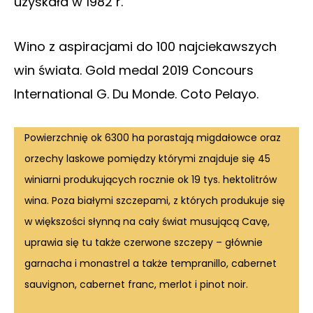
uzyskała w 1982 r.
Wino z aspiracjami do 100 najciekawszych
win świata. Gold medal 2019 Concours
International G. Du Monde. Coto Pelayo.
Powierzchnię ok 6300 ha porastają migdałowce oraz
orzechy laskowe pomiędzy którymi znajduje się 45
winiarni produkujących rocznie ok 19 tys. hektolitrów
wina. Poza białymi szczepami, z których produkuje się
w większości słynną na cały świat musującą Cavę,
uprawia się tu także czerwone szczepy – głównie
garnacha i monastrel a także tempranillo, cabernet
sauvignon, cabernet franc, merlot i pinot noir.