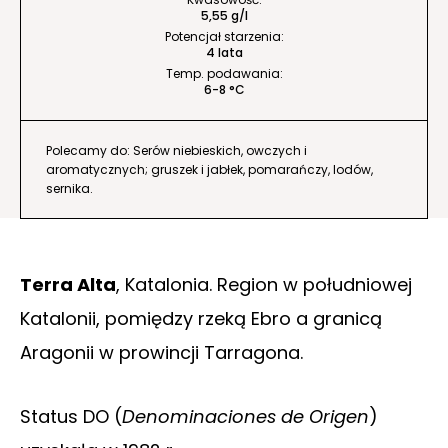
5,55 g/l
Potencjał starzenia:
4 lata
Temp. podawania:
6-8 °C
Polecamy do: Serów niebieskich, owczych i
aromatycznych; gruszek i jabłek, pomarańczy, lodów,
sernika.
Terra Alta
, Katalonia. Region w południowej
Katalonii, pomiędzy rzeką Ebro a granicą
Aragonii w prowincji Tarragona.
Status DO (
Denominaciones de Origen
)