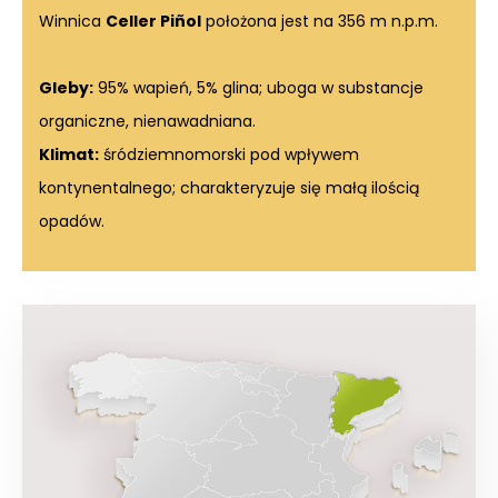
Winnica
Celler Piñol
położona jest na 356 m n.p.m.
Gleby:
95% wapień, 5% glina; uboga w substancje
organiczne, nienawadniana.
Klimat:
śródziemnomorski pod wpływem
kontynentalnego; charakteryzuje się małą ilością
opadów.