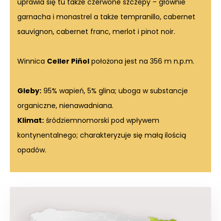
uprawia się tu także czerwone szczepy – głównie
garnacha i monastrel a także tempranillo, cabernet
sauvignon, cabernet franc, merlot i pinot noir.
Winnica
Celler Piñol
położona jest na 356 m n.p.m.
Gleby:
95% wapień, 5% glina; uboga w substancje
organiczne, nienawadniana.
Klimat:
śródziemnomorski pod wpływem
kontynentalnego; charakteryzuje się małą ilością
opadów.