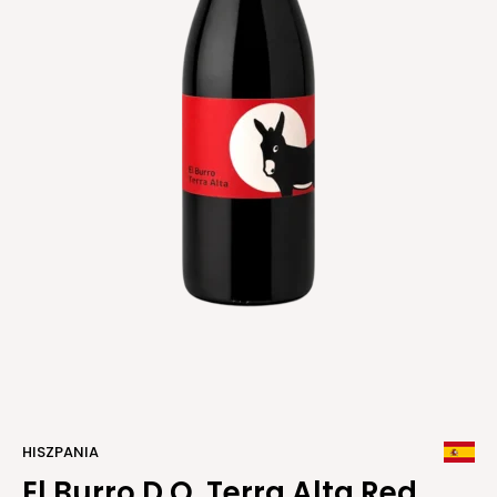
HISZPANIA
El Burro D.O. Terra Alta Red