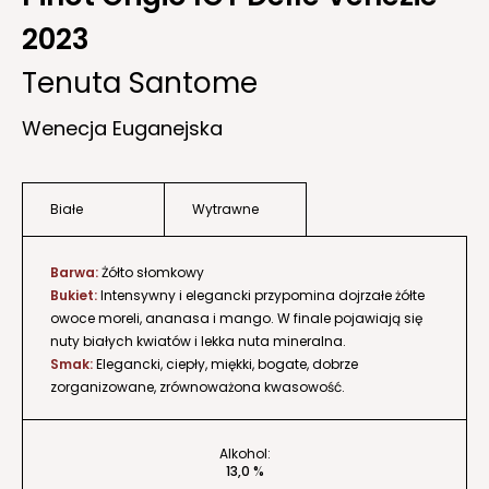
2023
Tenuta Santome
Wenecja Euganejska
Białe
Wytrawne
Barwa:
Żółto słomkowy
Bukiet:
Intensywny i elegancki przypomina dojrzałe żółte
owoce moreli, ananasa i mango. W finale pojawiają się
nuty białych kwiatów i lekka nuta mineralna.
Smak:
Elegancki, ciepły, miękki, bogate, dobrze
zorganizowane, zrównoważona kwasowość.
Alkohol:
13,0 %