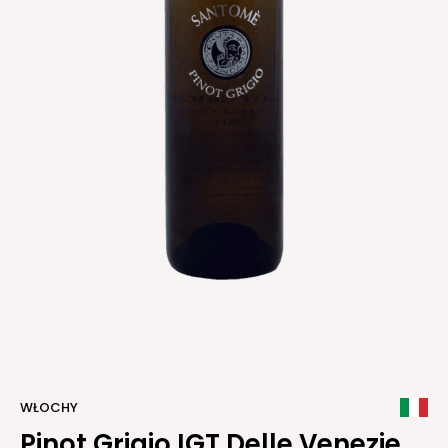
WŁOCHY
Pinot Grigio IGT Delle Venezie