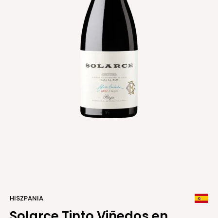
HISZPANIA
Solarce Tinto Viñedos en