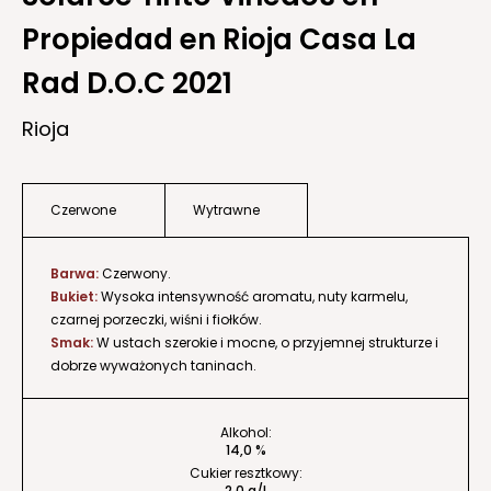
Propiedad en Rioja Casa La
Rad D.O.C 2021
Rioja
Czerwone
Wytrawne
Barwa:
Czerwony.
Bukiet:
Wysoka intensywność aromatu, nuty karmelu,
czarnej porzeczki, wiśni i fiołków.
Smak:
W ustach szerokie i mocne, o przyjemnej strukturze i
dobrze wyważonych taninach.
Alkohol:
14,0 %
Cukier resztkowy:
2,0 g/l