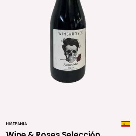
HISZPANIA
Wine & Roses Selecciόn