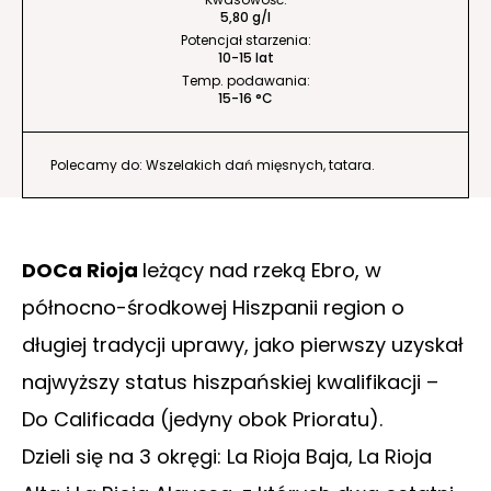
5,80 g/l
Potencjał starzenia:
10-15 lat
Temp. podawania:
15-16 °C
Polecamy do: Wszelakich dań mięsnych, tatara.
DOCa Rioja
leżący nad rzeką Ebro, w
północno-środkowej Hiszpanii region o
długiej tradycji uprawy, jako pierwszy uzyskał
najwyższy status hiszpańskiej kwalifikacji –
Do Calificada (jedyny obok Prioratu).
Dzieli się na 3 okręgi: La Rioja Baja, La Rioja