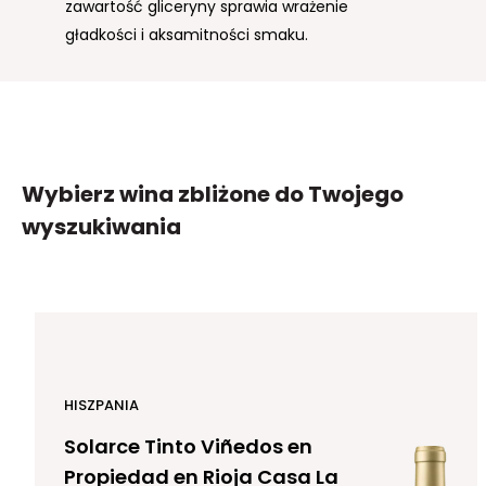
zawartość gliceryny sprawia wrażenie
gładkości i aksamitności smaku.
Wybierz wina zbliżone
do Twojego
wyszukiwania
HISZPANIA
Solarce Tinto Viñedos en
Propiedad en Rioja Casa La